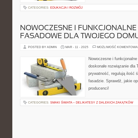
CATEGORIES:
EDUKACJA I ROZWÓJ
NOWOCZESNE I FUNKCJONALNE 
FASADOWE DLA TWOJEGO DOM
POSTED BY ADMIN
MAR - 11 - 2025
MOŻLIWOŚĆ KOMENTOWA
Nowoczesne i funkcjonalne 
doskonałe rozwiązanie dla
prywatność, regulują ilość ś
fasadzie. Sprawdź, jakie o
producenci!
CATEGORIES:
SMAKI ŚWIATA – DELIKATESY Z DALEKICH ZAKĄTKÓW