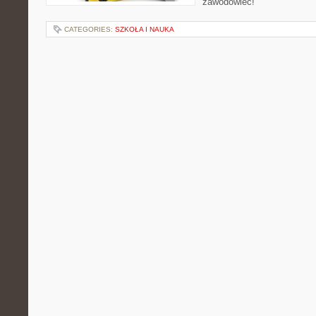
zawodowiec!
CATEGORIES:
SZKOŁA I NAUKA