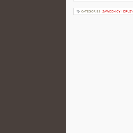
CATEGORIES:
ZAWODNICY I DRUŻ