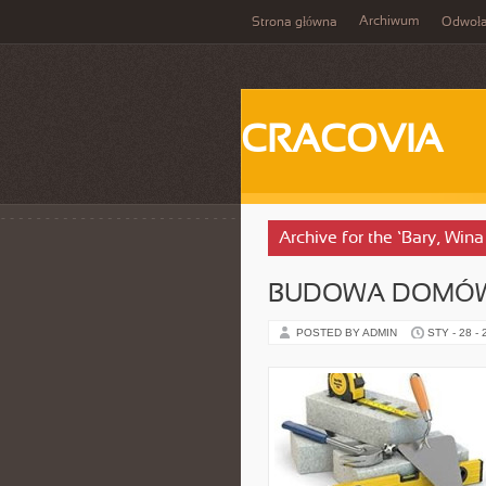
Archiwum
Strona główna
Odwoła
CRACOVIA
Archive for the ‘Bary, Wina
BUDOWA DOMÓW
POSTED BY ADMIN
STY - 28 -