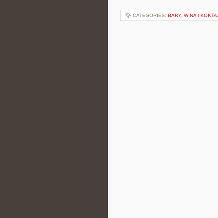
CATEGORIES:
BARY, WINA I KOKTA