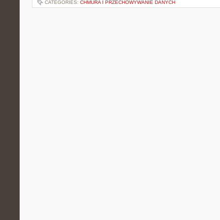
CATEGORIES:
CHMURA I PRZECHOWYWANIE DANYCH