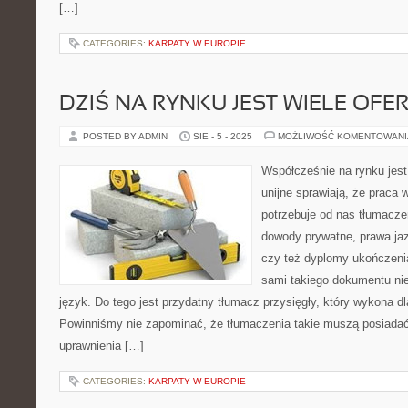
[…]
CATEGORIES:
KARPATY W EUROPIE
DZIŚ NA RYNKU JEST WIELE OFE
POSTED BY ADMIN
SIE - 5 - 2025
MOŻLIWOŚĆ KOMENTOWAN
Współcześnie na rynku jest 
unijne sprawiają, że praca 
potrzebuje od nas tłumacze
dowody prywatne, prawa ja
czy też dyplomy ukończenia
sami takiego dokumentu ni
język. Do tego jest przydatny tłumacz przysięgły, który wykona d
Powinniśmy nie zapominać, że tłumaczenia takie muszą posiadać
uprawnienia […]
CATEGORIES:
KARPATY W EUROPIE