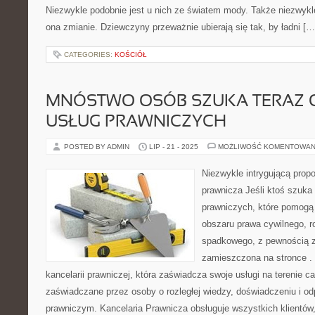
Niezwykle podobnie jest u nich ze światem mody. Także niezwykl
ona zmianie. Dziewczyny przeważnie ubierają się tak, by ładni […
CATEGORIES:
KOŚCIÓŁ
MNÓSTWO OSÓB SZUKA TERAZ
USŁUG PRAWNICZYCH
POSTED BY ADMIN
LIP - 21 - 2025
MOŻLIWOŚĆ KOMENTOWAN
Niezwykle intrygującą propo
prawnicza Jeśli ktoś szuk
prawniczych, które pomogą
obszaru prawa cywilnego, r
spadkowego, z pewnością z
zamieszczona na stronce . 
kancelarii prawniczej, która zaświadcza swoje usługi na terenie ca
zaświadczane przez osoby o rozległej wiedzy, doświadczeniu i o
prawniczym. Kancelaria Prawnicza obsługuje wszystkich klientów