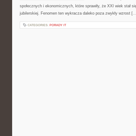
społecznych i ekonomicznych, które sprawiły, że XXI wiek stał s
jubilerskiej. Fenomen ten wykracza daleko poza zwykły wzrost […
CATEGORIES:
PORADY IT