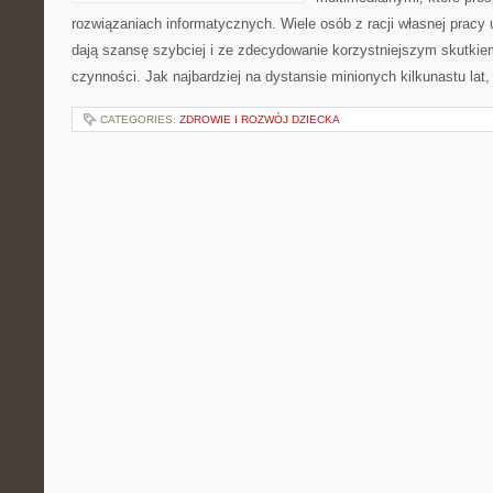
rozwiązaniach informatycznych. Wiele osób z racji własnej pracy 
dają szansę szybciej i ze zdecydowanie korzystniejszym skutki
czynności. Jak najbardziej na dystansie minionych kilkunastu lat,
CATEGORIES:
ZDROWIE I ROZWÓJ DZIECKA