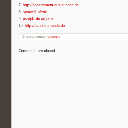
7.
http://appartement-cux-duhnen.de
8.
sprawdź ofertę
9.
przejdź do artykułu
10.
http://bandosambado.de
CATEGORIES:
RUMUNIA
Comments are closed.