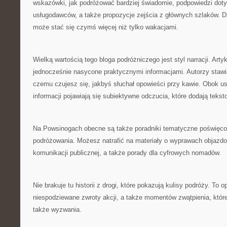
wskazówki, jak podróżować bardziej świadomie, podpowiedzi dot
usługodawców, a także propozycje zejścia z głównych szlaków. D
może stać się czymś więcej niż tylko wakacjami.
Wielką wartością tego bloga podróżniczego jest styl narracji. Arty
jednocześnie nasycone praktycznymi informacjami. Autorzy stawiaj
czemu czujesz się, jakbyś słuchał opowieści przy kawie. Obok 
informacji pojawiają się subiektywne odczucia, które dodają tekst
Na Powsinogach obecne są także poradniki tematyczne poświęc
podróżowania. Możesz natrafić na materiały o wyprawach objazd
komunikacji publicznej, a także porady dla cyfrowych nomadów.
Nie brakuje tu historii z drogi, które pokazują kulisy podróży. To 
niespodziewane zwroty akcji, a także momentów zwątpienia, któr
także wyzwania.