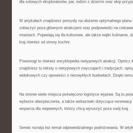
dla solowych eksploratorów, par, rodzin z dziećmi oraz ekip przyja
W artykułach znajdziesz pomysły na ułożenie optymalnego planu 
zobaczyć poza głównymi atrakcjami oraz podpowiedzi na ciekaw
miastach. Pojawiają się tła kulturowe, ale także wątki kulinarne,
kraj również od strony kuchni.
Powsinogi to również encyklopedia nietypowych atrakcji. Oprócz
znajdziesz tu teksty o nietypowych zwyczajach i tradycjach, opi
widokowych czy opowieści o niezwykłych budowlach. Dzięki temu 
Na stronie wiele miejsca poświęcono logistyce wypraw. Są tu pora
wyborze ubezpieczenia, a także wskazówki dotyczące rezerwacji 
wsparcia dla niepewnych, którzy chcą wyruszyć poza swój kraj.
Serwis rozwija też temat odpowiedzialnego podróżowania. W arty