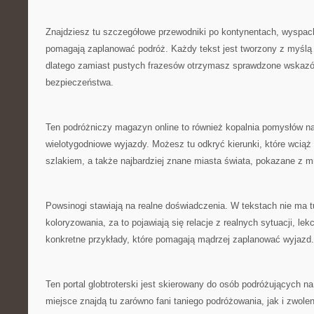
Znajdziesz tu szczegółowe przewodniki po kontynentach, wyspach
pomagają zaplanować podróż. Każdy tekst jest tworzony z myślą
dlatego zamiast pustych frazesów otrzymasz sprawdzone wskaz
bezpieczeństwa.
Ten podróżniczy magazyn online to również kopalnia pomysłów na
wielotygodniowe wyjazdy. Możesz tu odkryć kierunki, które wcią
szlakiem, a także najbardziej znane miasta świata, pokazane z mn
Powsinogi stawiają na realne doświadczenia. W tekstach nie ma 
koloryzowania, za to pojawiają się relacje z realnych sytuacji, le
konkretne przykłady, które pomagają mądrzej zaplanować wyjazd.
Ten portal globtroterski jest skierowany do osób podróżujących n
miejsce znajdą tu zarówno fani taniego podróżowania, jak i zwolen