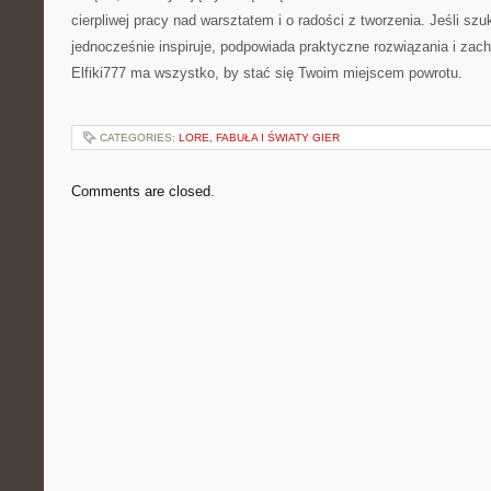
cierpliwej pracy nad warsztatem i o radości z tworzenia. Jeśli szu
jednocześnie inspiruje, podpowiada praktyczne rozwiązania i zach
Elfiki777 ma wszystko, by stać się Twoim miejscem powrotu.
CATEGORIES:
LORE, FABUŁA I ŚWIATY GIER
Comments are closed.