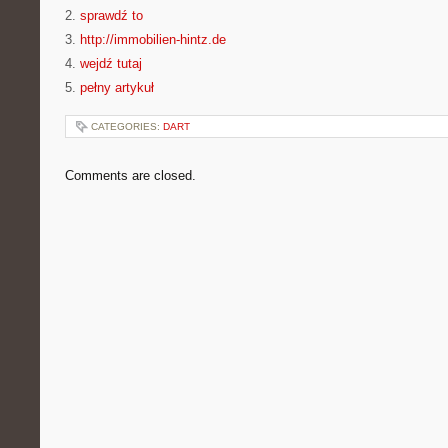
2.
sprawdź to
3.
http://immobilien-hintz.de
4.
wejdź tutaj
5.
pełny artykuł
CATEGORIES:
DART
Comments are closed.