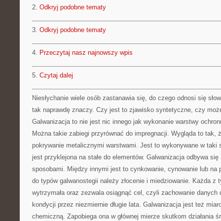
2.
Odkryj podobne tematy
3.
Odkryj podobne tematy
4.
Przeczytaj nasz najnowszy wpis
5.
Czytaj dalej
Niesłychanie wiele osób zastanawia się, do czego odnosi się słow
tak naprawdę znaczy. Czy jest to zjawisko syntetyczne, czy moż
Galwanizacja to nie jest nic innego jak wykonanie warstwy ochronn
Można takie zabiegi przyrównać do impregnacji. Wygląda to tak, 
pokrywanie metalicznymi warstwami. Jest to wykonywane w taki 
jest przyklejona na stałe do elementów. Galwanizacja odbywa się
sposobami. Między innymi jest to cynkowanie, cynowanie lub na p
do typów galwanostegii należy złocenie i miedziowanie. Każda z t
wytrzymała oraz zezwala osiągnąć cel, czyli zachowanie danych 
kondycji przez niezmiernie długie lata. Galwanizacja jest też mia
chemiczną. Zapobiega ona w głównej mierze skutkom działania ś