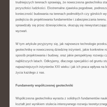
trudniejszych terenach sprawiają, że nowoczesna geotechnika sta
przyszłości ludzkości. Ekstremalne zjawiska pogodowe, podnosz
konieczność budowania na terenach podmokłych czy górskich w
podejścia do projektowania fundamentów i zabezpieczania terenu.
sprawdzały się przez dziesięciolecia, okazują się niewystarczaj
wyzwań.
W tym artykule przyjrzymy się, jak najnowsze technologie przeksz
geotechnikę w nowoczesną dziedzinę inżynierii, jakie konkretne r
sposób projektowania i budowy, oraz jakie perspektywy rozwoju c
najbliższych latach. Odkryjemy, dlaczego specjaliści od gruntu st
najważniejszych inżynierów XXI wieku i jak ich praca wpływa na 
życia każdego z nas.
Fundamenty współczesnej geotechniki
Współczesna geotechnika wyrasta z solidnych fundamentów nauk o
kształt jest wynikiem stulecia intensywnego rozwoju teoretyczneg