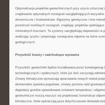
Optymalizacja projektów geotechnicznych przy użyciu sztucznej i
znajdowanie optymalnych rozwiązań uwzględniających wszystkie 
ekonomiczne i środowiskowe. Algorytmy genetyczne i inne metody
przestrzeń możliwych rozwiązań, znajdując projektów spełniając
minimalnych kosztach. Te systemy uwzględniają niepewności w p
analizując ryzyko i proponując rozwiązania odporne na różne sce
geologicznych.
Przyszłość branży i nadchodzące wyzwania
Przyszłość geotechniki będzie kształtowana przez konwergencję 
technologicznych i społecznych, które już dziś zaczynają odmienia
Zmiany klimatyczne wymuszają opracowanie nowych metod proje
ekstremalne zjawiska pogodowe, zmiany poziomu wód gruntowych
degradacji gruntów spowodowane zmianami temperatury i wilgotno
geotechniczni muszą nauczyć się projektować konstrukcje odpor
klimatyczne, które wykraczają poza dotychczasowe doświadczeni