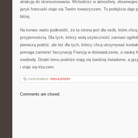
atrakcję do skonsumowania. Wchodzisz w atmosferę, obserwujesz
język francuski staje się Twoim towarzyszem. To podejście daje p
bliżej.
Na koniec warto podkreślić, że ta strona jest dla osób, które chc
przyjemnością. Dla tych, którzy wolą użyteczność zamiast ogólnik
pierwszą podróż, ale też dla tych, którzy chcą utrzymywać kontak
pomaga zamienić fascynację Francją w doświadczenie, a naukę f
swobodę. Dzięki temu podróże stają się bardziej świadome, a jęz
i staje się kluczem.
CATEGORIES:
PRO-EXPERT
Comments are closed.