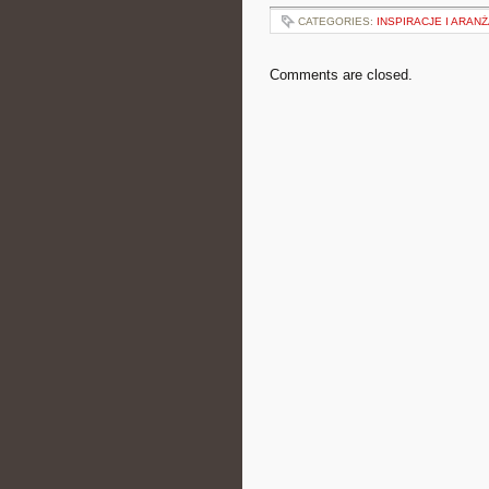
CATEGORIES:
INSPIRACJE I ARAN
Comments are closed.