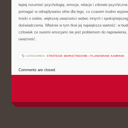
lepiej rozumieć psychologię, emocje, relacje i zdrowie psychiczne
pomagać w odnajdywaniu słów dla tego, co czasem trudno wypow
troski o siebie, większej uważności wobec innych i spokojniejsze
doświadczenia. Właśnie w tym tkwi jej największa wartość: w bud
człowiek ze swoimi emocjami nie jest problemem do naprawienia,
uważność.
CATEGORIES:
STRATEGIE MARKETINGOWE I PLANOWANIE KAMPANII
Comments are closed.