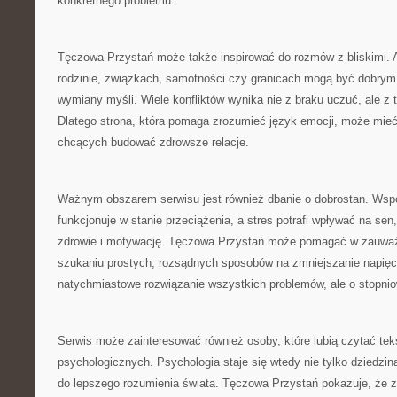
konkretnego problemu.
Tęczowa Przystań może także inspirować do rozmów z bliskimi. 
rodzinie, związkach, samotności czy granicach mogą być dobrym
wymiany myśli. Wiele konfliktów wynika nie z braku uczuć, ale z 
Dlatego strona, która pomaga zrozumieć język emocji, może mieć
chcących budować zdrowsze relacje.
Ważnym obszarem serwisu jest również dbanie o dobrostan. Wsp
funkcjonuje w stanie przeciążenia, a stres potrafi wpływać na sen,
zdrowie i motywację. Tęczowa Przystań może pomagać w zauważa
szukaniu prostych, rozsądnych sposobów na zmniejszanie napięci
natychmiastowe rozwiązanie wszystkich problemów, ale o stopniow
Serwis może zainteresować również osoby, które lubią czytać t
psychologicznych. Psychologia staje się wtedy nie tylko dziedzin
do lepszego rozumienia świata. Tęczowa Przystań pokazuje, że z