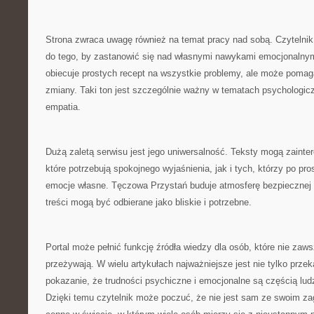
Strona zwraca uwagę również na temat pracy nad sobą. Czytelnik
do tego, by zastanowić się nad własnymi nawykami emocjonalny
obiecuje prostych recept na wszystkie problemy, ale może pomag
zmiany. Taki ton jest szczególnie ważny w tematach psychologicz
empatia.
Dużą zaletą serwisu jest jego uniwersalność. Teksty mogą zaint
które potrzebują spokojnego wyjaśnienia, jak i tych, którzy po pro
emocje własne. Tęczowa Przystań buduje atmosferę bezpiecznej r
treści mogą być odbierane jako bliskie i potrzebne.
Portal może pełnić funkcję źródła wiedzy dla osób, które nie zaw
przeżywają. W wielu artykułach najważniejsze jest nie tylko przek
pokazanie, że trudności psychiczne i emocjonalne są częścią lu
Dzięki temu czytelnik może poczuć, że nie jest sam ze swoim za