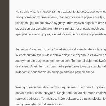
Na stronie ważne miejsce zajmują zagadnienia dotyczące wewnęt
mogą pomagać w zrozumieniu, dlaczego czasem pojawia się lęk, s
relacjach i jak rozpoznawać sygnały, które wysyła organizm oraz 
przestrzeń dla czytelników, którzy szukają treści napisanych bez
specjalistycznego języka, ale jednocześnie oczekują odpowiedzia
Tęczowa Przystań może być wartościowa dla osób, które chcą lepi
W codziennym życiu wiele spraw dzieje się szybko, a człowiek c
zatrzymać się przy własnych emocjach. Ten portal daje możliwoś
dystansu. Dzięki temu strona może pełnić rolę towarzysza dla każ
świadomie podchodzić do swojego zdrowia psychicznego.
Ważną częścią tematyki serwisu są bliskość. Tęczowa Przystań 
dotyczą wielu osób: przyjaźń. Dzięki temu czytelnik może znaleźć
nazwać trudności. To miejsce, które pokazuje, że psychologia nie 
mapą wewnętrznych doświadczeń.