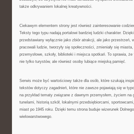
także odkrywaniem lokalnej kreatywności.
Ciekawym elementem strony jest również zainteresowanie codzi
Teksty tego typu nadają portalowi bardziej ludzki charakter. Dzięk
przedstawiany wyłącznie jako zbiór atrakcji, ale jako przestrzeń, w 
pracowali ludzie, tworzyły się społeczności, zmieniały się miasta
przemysłowe, szkoły, biblioteki i miejsca spotkań. To sprawia, ż
nie tylko turystów, ale również osoby lubiące miejską pamięć.
Serwis może być wartościowy także dla osób, które szukają inspir
tekstów dotyczy zagadnień, które nie zawsze pojawiają się w ty
na przykład tematy związane z dawnym przemysłem, życiem na 
tunelami, historią szkół, lokalnymi przedsiębiorcami, sportowcam
miast po 1945 roku. Dzięki temu strona buduje wizerunek Dolnego
wielowarstwowego.