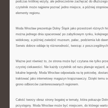
podczas krótkiej wizyty, ale jednocześnie zachęcać do dłuższego
czytelnik może najpierw poznać jedno miejsce, a później stopnio
elementy regionu.
Moda Wrocław prezentuje Dolny Śląsk jako przestrzeń różnych hist
można jednego dnia spacerować po zabytkowym rynku, kolejnego 
widokowy, a później zwiedzić muzeum, pałac, podziemia lub dawn
Serwis dobrze oddaje tę różnorodność, tworząc z poszczególnych
Ważne jest również to, że strona może być czytana nie tylko prze
czystej ciekawości. Nie każdy czytelnik od razu planuje wyjazd, 
lokalne legendy. Moda Wrocław odpowiada na tę potrzebę, dostarc
traktować jako internetowy magazyn krajoznawczy. Dzięki temu 
grono odbiorców zainteresowanych regionem.
Całość tworzy obraz strony bogatej w tematy, która pokazuje Dol
przystępny. Moda Wrocław może być miejscem, do którego warto