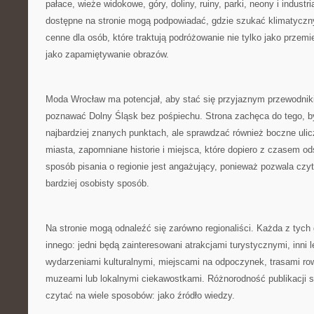
pałace, wieże widokowe, góry, doliny, ruiny, parki, neony i industri
dostępne na stronie mogą podpowiadać, gdzie szukać klimatyczny
cenne dla osób, które traktują podróżowanie nie tylko jako przemi
jako zapamiętywanie obrazów.
Moda Wrocław ma potencjał, aby stać się przyjaznym przewodnik
poznawać Dolny Śląsk bez pośpiechu. Strona zachęca do tego, b
najbardziej znanych punktach, ale sprawdzać również boczne ulic
miasta, zapomniane historie i miejsca, które dopiero z czasem ods
sposób pisania o regionie jest angażujący, ponieważ pozwala czy
bardziej osobisty sposób.
Na stronie mogą odnaleźć się zarówno regionaliści. Każda z tyc
innego: jedni będą zainteresowani atrakcjami turystycznymi, inni 
wydarzeniami kulturalnymi, miejscami na odpoczynek, trasami r
muzeami lub lokalnymi ciekawostkami. Różnorodność publikacji 
czytać na wiele sposobów: jako źródło wiedzy.