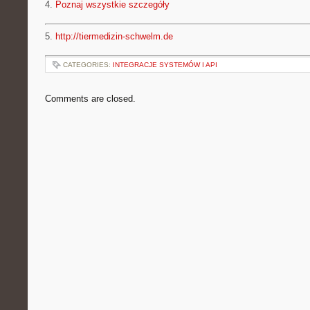
4.
Poznaj wszystkie szczegóły
5.
http://tiermedizin-schwelm.de
CATEGORIES:
INTEGRACJE SYSTEMÓW I API
Comments are closed.