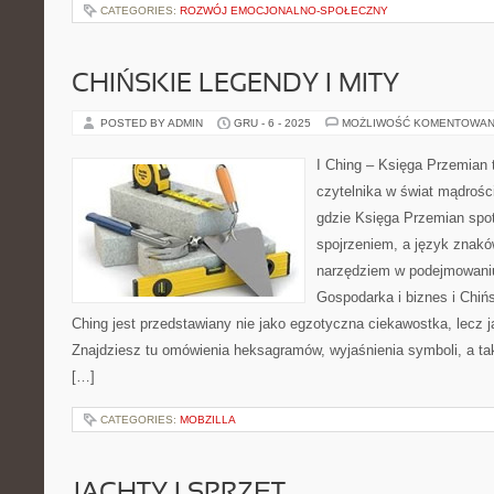
CATEGORIES:
ROZWÓJ EMOCJONALNO-SPOŁECZNY
CHIŃSKIE LEGENDY I MITY
POSTED BY ADMIN
GRU - 6 - 2025
MOŻLIWOŚĆ KOMENTOWAN
I Ching – Księga Przemian 
czytelnika w świat mądrośc
gdzie Księga Przemian spot
spojrzeniem, a język znakó
narzędziem w podejmowani
Gospodarka i biznes i Chińs
Ching jest przedstawiany nie jako egzotyczna ciekawostka, lecz
Znajdziesz tu omówienia heksagramów, wyjaśnienia symboli, a tak
[…]
CATEGORIES:
MOBZILLA