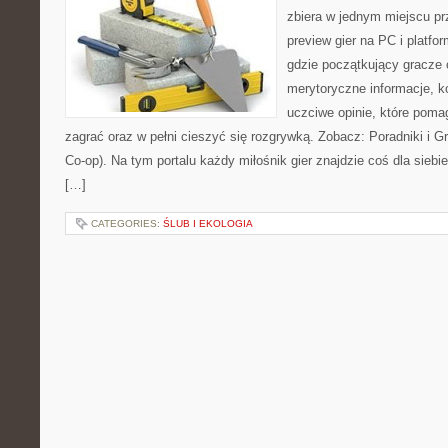
zbiera w jednym miejscu prz
preview gier na PC i platfo
gdzie początkujący gracze 
merytoryczne informacje, k
uczciwe opinie, które pom
zagrać oraz w pełni cieszyć się rozgrywką. Zobacz: Poradniki i 
Co-op). Na tym portalu każdy miłośnik gier znajdzie coś dla siebi
[…]
CATEGORIES:
ŚLUB I EKOLOGIA