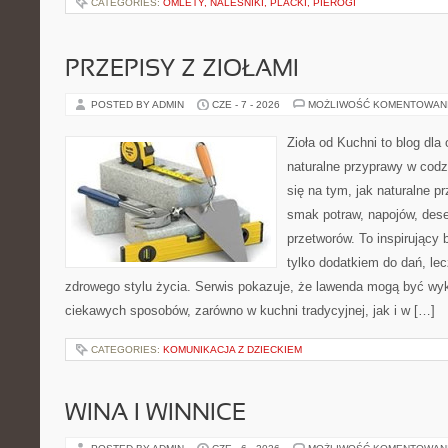
CATEGORIES:
OMLETY, NALEŚNIKI, PLACKI, PIEROGI
PRZEPISY Z ZIOŁAMI
POSTED BY ADMIN
CZE - 7 - 2026
MOŻLIWOŚĆ KOMENTOWAN
Zioła od Kuchni to blog dla
naturalne przyprawy w codz
się na tym, jak naturalne 
smak potraw, napojów, des
przetworów. To inspirujący 
tylko dodatkiem do dań, le
zdrowego stylu życia. Serwis pokazuje, że lawenda mogą być wy
ciekawych sposobów, zarówno w kuchni tradycyjnej, jak i w […]
CATEGORIES:
KOMUNIKACJA Z DZIECKIEM
WINA I WINNICE