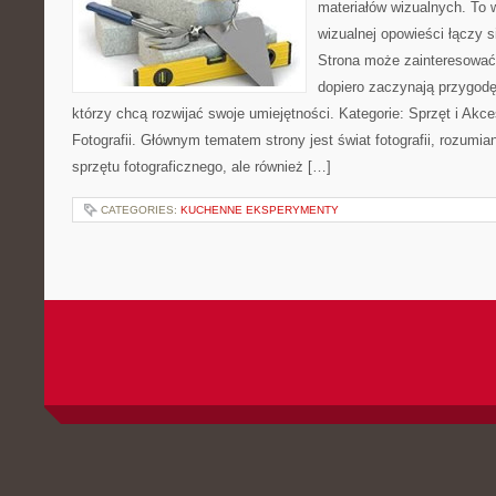
materiałów wizualnych. To w
wizualnej opowieści łączy si
Strona może zainteresować
dopiero zaczynają przygodę z
którzy chcą rozwijać swoje umiejętności. Kategorie: Sprzęt i Akce
Fotografii. Głównym tematem strony jest świat fotografii, rozumian
sprzętu fotograficznego, ale również […]
CATEGORIES:
KUCHENNE EKSPERYMENTY