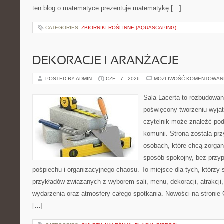
ten blog o matematyce prezentuje matematykę […]
CATEGORIES:
ZBIORNIKI ROŚLINNE (AQUASCAPING)
DEKORACJE I ARANŻACJE
POSTED BY ADMIN
CZE - 7 - 2026
MOŻLIWOŚĆ KOMENTOWAN
Sala Lacerta to rozbudowan
poświęcony tworzeniu wyją
czytelnik może znaleźć po
komunii. Strona została pr
osobach, które chcą zorga
sposób spokojny, bez przy
pośpiechu i organizacyjnego chaosu. To miejsce dla tych, którzy 
przykładów związanych z wyborem sali, menu, dekoracji, atrakcji
wydarzenia oraz atmosfery całego spotkania. Nowości na stronie 
[…]