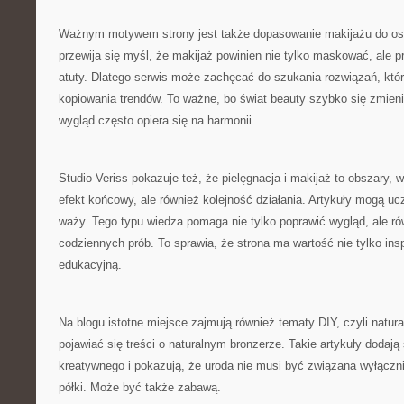
Ważnym motywem strony jest także dopasowanie makijażu do os
przewija się myśl, że makijaż powinien nie tylko maskować, ale
atuty. Dlatego serwis może zachęcać do szukania rozwiązań, któr
kopiowania trendów. To ważne, bo świat beauty szybko się zmieni
wygląd często opiera się na harmonii.
Studio Veriss pokazuje też, że pielęgnacja i makijaż to obszary, w
efekt końcowy, ale również kolejność działania. Artykuły mogą uc
waży. Tego typu wiedza pomaga nie tylko poprawić wygląd, ale r
codziennych prób. To sprawia, że strona ma wartość nie tylko insp
edukacyjną.
Na blogu istotne miejsce zajmują również tematy DIY, czyli natur
pojawiać się treści o naturalnym bronzerze. Takie artykuły dodają
kreatywnego i pokazują, że uroda nie musi być związana wyłączn
półki. Może być także zabawą.