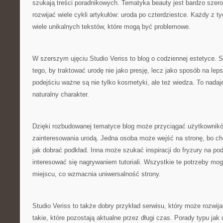
szukają treści poradnikowych. Tematyka beauty jest bardzo szer
rozwijać wiele cykli artykułów: uroda po czterdziestce. Każdy z 
wiele unikalnych tekstów, które mogą być problemowe.
W szerszym ujęciu Studio Veriss to blog o codziennej estetyce.
tego, by traktować urodę nie jako presję, lecz jako sposób na l
podejściu ważne są nie tylko kosmetyki, ale też wiedza. To nadaj
naturalny charakter.
Dzięki rozbudowanej tematyce blog może przyciągać użytkownik
zainteresowania urodą. Jedna osoba może wejść na stronę, bo ch
jak dobrać podkład. Inna może szukać inspiracji do fryzury na p
interesować się nagrywaniem tutoriali. Wszystkie te potrzeby mo
miejscu, co wzmacnia uniwersalność strony.
Studio Veriss to także dobry przykład serwisu, który może rozwijać
takie, które pozostają aktualne przez długi czas. Porady typu jak