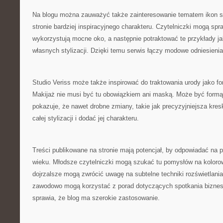
Na blogu można zauważyć także zainteresowanie tematem ikon sty
stronie bardziej inspiracyjnego charakteru. Czytelniczki mogą sp
wykorzystują mocne oko, a następnie potraktować te przykłady ja
własnych stylizacji. Dzięki temu serwis łączy modowe odniesienia
Studio Veriss może także inspirować do traktowania urody jako fo
Makijaż nie musi być tu obowiązkiem ani maską. Może być formą
pokazuje, że nawet drobne zmiany, takie jak precyzyjniejsza kre
całej stylizacji i dodać jej charakteru.
Treści publikowane na stronie mają potencjał, by odpowiadać na
wieku. Młodsze czytelniczki mogą szukać tu pomysłów na kolor
dojrzalsze mogą zwrócić uwagę na subtelne techniki rozświetlania
zawodowo mogą korzystać z porad dotyczących spotkania bizne
sprawia, że blog ma szerokie zastosowanie.