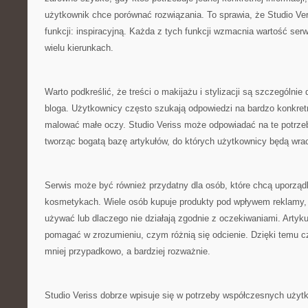
użytkownik chce porównać rozwiązania. To sprawia, że Studio Ver
funkcji: inspiracyjną. Każda z tych funkcji wzmacnia wartość serw
wielu kierunkach.
Warto podkreślić, że treści o makijażu i stylizacji są szczególn
bloga. Użytkownicy często szukają odpowiedzi na bardzo konkretne
malować małe oczy. Studio Veriss może odpowiadać na te potrz
tworząc bogatą bazę artykułów, do których użytkownicy będą wra
Serwis może być również przydatny dla osób, które chcą uporzą
kosmetykach. Wiele osób kupuje produkty pod wpływem reklamy, al
używać lub dlaczego nie działają zgodnie z oczekiwaniami. Artyk
pomagać w zrozumieniu, czym różnią się odcienie. Dzięki temu 
mniej przypadkowo, a bardziej rozważnie.
Studio Veriss dobrze wpisuje się w potrzeby współczesnych użytk