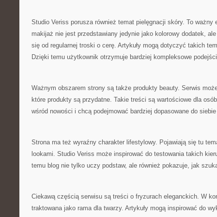
Studio Veriss porusza również temat pielęgnacji skóry. To ważny
makijaż nie jest przedstawiany jedynie jako kolorowy dodatek, ale
się od regularnej troski o cerę. Artykuły mogą dotyczyć takich t
Dzięki temu użytkownik otrzymuje bardziej kompleksowe podejści
Ważnym obszarem strony są także produkty beauty. Serwis może
które produkty są przydatne. Takie treści są wartościowe dla osób
wśród nowości i chcą podejmować bardziej dopasowane do siebie
Strona ma też wyraźny charakter lifestylowy. Pojawiają się tu te
lookami. Studio Veriss może inspirować do testowania takich kier
temu blog nie tylko uczy podstaw, ale również pokazuje, jak szuka
Ciekawą częścią serwisu są treści o fryzurach eleganckich. W kon
traktowana jako rama dla twarzy. Artykuły mogą inspirować do wyk