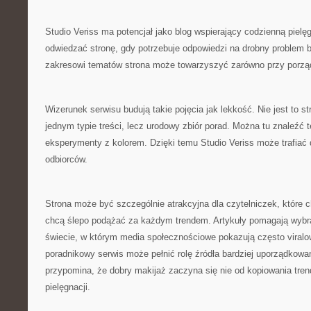
Studio Veriss ma potencjał jako blog wspierający codzienną piel
odwiedzać stronę, gdy potrzebuje odpowiedzi na drobny problem 
zakresowi tematów strona może towarzyszyć zarówno przy porzą
Wizerunek serwisu budują takie pojęcia jak lekkość. Nie jest to s
jednym typie treści, lecz urodowy zbiór porad. Można tu znaleźć t
eksperymenty z kolorem. Dzięki temu Studio Veriss może trafiać 
odbiorców.
Strona może być szczególnie atrakcyjna dla czytelniczek, które c
chcą ślepo podążać za każdym trendem. Artykuły pomagają wybr
świecie, w którym media społecznościowe pokazują często viralow
poradnikowy serwis może pełnić rolę źródła bardziej uporządkowan
przypomina, że dobry makijaż zaczyna się nie od kopiowania tren
pielęgnacji.