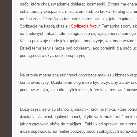
osób, które chcą świadomie dobierać kosmetyki. Strona ma chara
sobie tematy związane z makijażem krok po kroku. To blog dla mi
można znaleźć zarówno tematyczne zestawienia, jak i inspiracje 
Stylizacje na każdą okazję i
Stylizacja fryzur
. Tematyka strony s
na urodowych trikach, ale nie ogranicza się wyłącznie do samego
Veriss pokazuje urodę jako spójną kompozycję, w którym ważne s
Dzięki temu serwis może być odbierany jako poradnik dla osób uc
pomaga odświeżyć codzienną rutynę.
Na stronie można znaleźć treści dotyczące makijażu biznesowego
konturować rysy. Dzięki temu blog może być przydatny zarówno dl
podstaw wizażu, jak i dla czytelniczek, które lubią testować nowo
Dużą część serwisu stanowią poradniki krok po kroku, które pomag
działania. Zamiast ogólnych haseł, użytkownik może trafić na kon
jak przygotować skórę do makijażu. Taki układ sprawia, że strona
może odpowiadać na realne potrzeby osób szukających sprawdzo