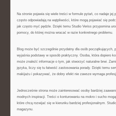
Na stronie pojawia się wiele treści w formule pytań, co nadaje jej 
często odpowiadają na wątpliwości, które mogą pojawiać się pod
jak często myć pędzle. Dzięki temu Studio Veriss przypomina ur
pomocy, do której można wracać w razie konkretnego problemu.
Blog może być szczególnie przydatny dla osób początkujących, p
wyjaśnia podstawy w sposób praktyczny. Osoba, która dopiero k
może znaleźć informacje o tym, jak stworzyć naturalne brwi. Zam
języka, liczy się tu łatwość zastosowania porady. Dzięki temu s
makijażu i pokazywać, że dobry efekt nie zawsze wymaga profesj
Jednocześnie strona może zainteresować osoby bardziej zaawan
modnych inspiracji. Treści o konturowaniu na mokro i sucho mogą
które chcą rozwijać się w kierunku bardziej profesjonalnym. Studi
magazynu.