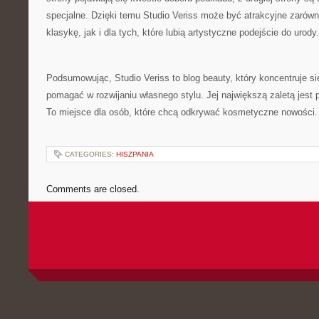
specjalne. Dzięki temu Studio Veriss może być atrakcyjne zarówn
klasykę, jak i dla tych, które lubią artystyczne podejście do urody.
Podsumowując, Studio Veriss to blog beauty, który koncentruje s
pomagać w rozwijaniu własnego stylu. Jej największą zaletą jest po
To miejsce dla osób, które chcą odkrywać kosmetyczne nowości.
CATEGORIES:
HISZPANIA
Comments are closed.