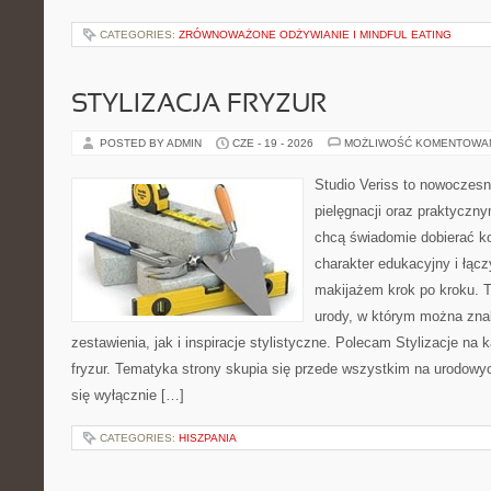
CATEGORIES:
ZRÓWNOWAŻONE ODŻYWIANIE I MINDFUL EATING
STYLIZACJA FRYZUR
POSTED BY ADMIN
CZE - 19 - 2026
MOŻLIWOŚĆ KOMENTOWA
Studio Veriss to nowoczes
pielęgnacji oraz praktyczn
chcą świadomie dobierać k
charakter edukacyjny i łąc
makijażem krok po kroku. T
urody, w którym można zna
zestawienia, jak i inspiracje stylistyczne. Polecam Stylizacje na k
fryzur. Tematyka strony skupia się przede wszystkim na urodowych
się wyłącznie […]
CATEGORIES:
HISZPANIA