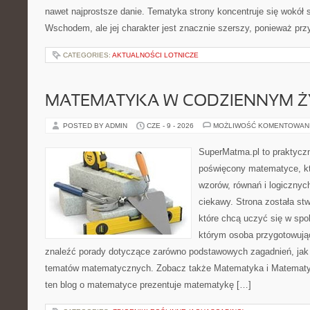
nawet najprostsze danie. Tematyka strony koncentruje się wokół
Wschodem, ale jej charakter jest znacznie szerszy, ponieważ pr
CATEGORIES:
AKTUALNOŚCI LOTNICZE
MATEMATYKA W CODZIENNYM Ż
POSTED BY ADMIN
CZE - 9 - 2026
MOŻLIWOŚĆ KOMENTOWAN
SuperMatma.pl to praktyczn
poświęcony matematyce, któ
wzorów, równań i logicznyc
ciekawy. Strona została st
które chcą uczyć się w spo
którym osoba przygotowują
znaleźć porady dotyczące zarówno podstawowych zagadnień, jak
tematów matematycznych. Zobacz także Matematyka i Matematy
ten blog o matematyce prezentuje matematykę […]