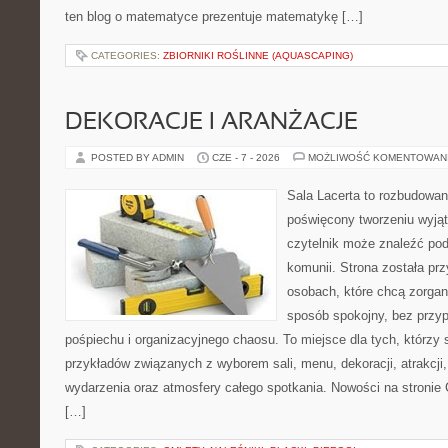
ten blog o matematyce prezentuje matematykę […]
CATEGORIES:
ZBIORNIKI ROŚLINNE (AQUASCAPING)
DEKORACJE I ARANŻACJE
POSTED BY ADMIN
CZE - 7 - 2026
MOŻLIWOŚĆ KOMENTOWAN
Sala Lacerta to rozbudowan
poświęcony tworzeniu wyją
czytelnik może znaleźć po
komunii. Strona została pr
osobach, które chcą zorga
sposób spokojny, bez przy
pośpiechu i organizacyjnego chaosu. To miejsce dla tych, którzy 
przykładów związanych z wyborem sali, menu, dekoracji, atrakcji
wydarzenia oraz atmosfery całego spotkania. Nowości na stronie 
[…]