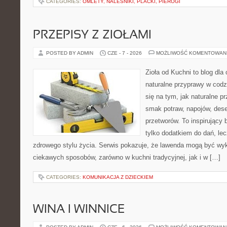
CATEGORIES:
OMLETY, NALEŚNIKI, PLACKI, PIEROGI
PRZEPISY Z ZIOŁAMI
POSTED BY ADMIN
CZE - 7 - 2026
MOŻLIWOŚĆ KOMENTOWAN
Zioła od Kuchni to blog dla
naturalne przyprawy w codz
się na tym, jak naturalne 
smak potraw, napojów, des
przetworów. To inspirujący 
tylko dodatkiem do dań, le
zdrowego stylu życia. Serwis pokazuje, że lawenda mogą być wy
ciekawych sposobów, zarówno w kuchni tradycyjnej, jak i w […]
CATEGORIES:
KOMUNIKACJA Z DZIECKIEM
WINA I WINNICE