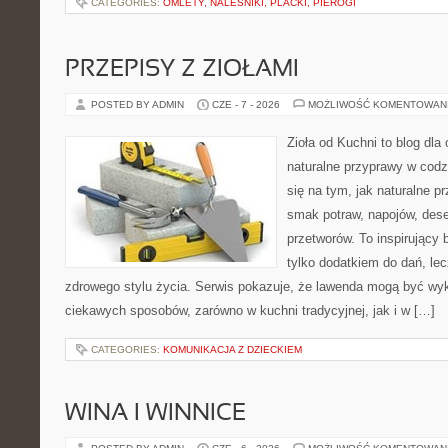
CATEGORIES:
OMLETY, NALEŚNIKI, PLACKI, PIEROGI
PRZEPISY Z ZIOŁAMI
POSTED BY ADMIN
CZE - 7 - 2026
MOŻLIWOŚĆ KOMENTOWAN
Zioła od Kuchni to blog dla
naturalne przyprawy w codz
się na tym, jak naturalne 
smak potraw, napojów, des
przetworów. To inspirujący 
tylko dodatkiem do dań, le
zdrowego stylu życia. Serwis pokazuje, że lawenda mogą być wy
ciekawych sposobów, zarówno w kuchni tradycyjnej, jak i w […]
CATEGORIES:
KOMUNIKACJA Z DZIECKIEM
WINA I WINNICE