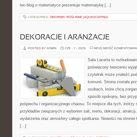
ten blog o matematyce prezentuje matematykę […]
CATEGORIES:
ZBIORNIKI ROŚLINNE (AQUASCAPING)
DEKORACJE I ARANŻACJE
POSTED BY ADMIN
CZE - 7 - 2026
MOŻLIWOŚĆ KOMENTOWAN
Sala Lacerta to rozbudowan
poświęcony tworzeniu wyją
czytelnik może znaleźć po
komunii. Strona została pr
osobach, które chcą zorga
sposób spokojny, bez przy
pośpiechu i organizacyjnego chaosu. To miejsce dla tych, którzy 
przykładów związanych z wyborem sali, menu, dekoracji, atrakcji
wydarzenia oraz atmosfery całego spotkania. Nowości na stronie 
[…]