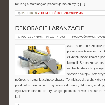
ten blog o matematyce prezentuje matematykę […]
CATEGORIES:
ZBIORNIKI ROŚLINNE (AQUASCAPING)
DEKORACJE I ARANŻACJE
POSTED BY ADMIN
CZE - 7 - 2026
MOŻLIWOŚĆ KOMENTOWAN
Sala Lacerta to rozbudowan
poświęcony tworzeniu wyją
czytelnik może znaleźć po
komunii. Strona została pr
osobach, które chcą zorga
sposób spokojny, bez przy
pośpiechu i organizacyjnego chaosu. To miejsce dla tych, którzy 
przykładów związanych z wyborem sali, menu, dekoracji, atrakcji
wydarzenia oraz atmosfery całego spotkania. Nowości na stronie 
[…]