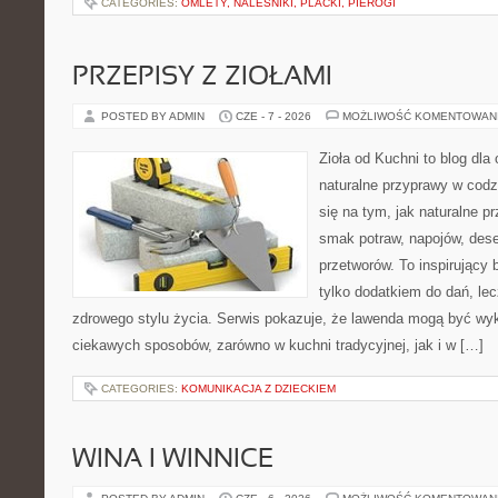
CATEGORIES:
OMLETY, NALEŚNIKI, PLACKI, PIEROGI
PRZEPISY Z ZIOŁAMI
POSTED BY ADMIN
CZE - 7 - 2026
MOŻLIWOŚĆ KOMENTOWAN
Zioła od Kuchni to blog dla
naturalne przyprawy w codz
się na tym, jak naturalne 
smak potraw, napojów, des
przetworów. To inspirujący 
tylko dodatkiem do dań, le
zdrowego stylu życia. Serwis pokazuje, że lawenda mogą być wy
ciekawych sposobów, zarówno w kuchni tradycyjnej, jak i w […]
CATEGORIES:
KOMUNIKACJA Z DZIECKIEM
WINA I WINNICE