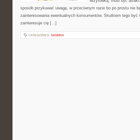
wizytówką, musi być atrakc
sposób przykuwać uwagę, w przeciwnym razie bo po prostu nie b
zainteresowania ewentualnych konsumentów. Skutkiem tego być
zainteresuje cię […]
CATEGORIES:
NAMIBIA