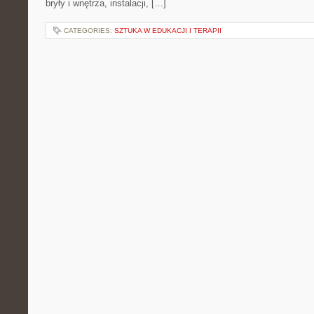
bryły i wnętrza, instalacji, […]
CATEGORIES:
SZTUKA W EDUKACJI I TERAPII