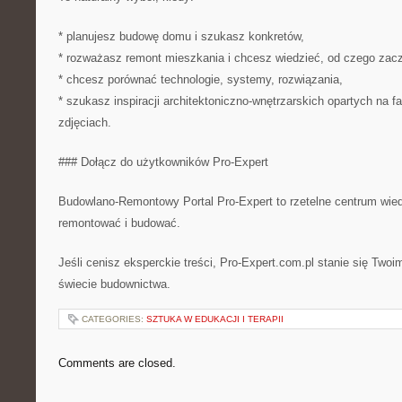
* planujesz budowę domu i szukasz konkretów,
* rozważasz remont mieszkania i chcesz wiedzieć, od czego zac
* chcesz porównać technologie, systemy, rozwiązania,
* szukasz inspiracji architektoniczno-wnętrzarskich opartych na fa
zdjęciach.
### Dołącz do użytkowników Pro-Expert
Budowlano-Remontowy Portal Pro-Expert to rzetelne centrum wie
remontować i budować.
Jeśli cenisz eksperckie treści, Pro-Expert.com.pl stanie się Tw
świecie budownictwa.
CATEGORIES:
SZTUKA W EDUKACJI I TERAPII
Comments are closed.