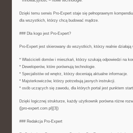
* Innowacyjność – nowe technologie.
Dzięki temu serwis Pro-Expert staje się pełnoprawnym kompendiu
dla wszystkich, którzy chcą budować mądrze.
### Dla kogo jest Pro-Expert?
Pro-Expert jest skierowany do wszystkich, którzy realnie działają
* Właścicieli domów i mieszkań, którzy szukają odpowiedzi na ko
* Deweloperów, które porównują technologie.
* Specjalistów od wnętrz, którzy doceniają aktualne informacje.
* Majsterkowiczów, którzy potrzebują jasnych instrukcji.
* osób uczących się zawodu, dla których portal jest punktem sta
Dzięki logicznej strukturze, każdy użytkownik porówna różne rozw
([pro-expert.com.pl][3])
### Redakcja Pro-Expert