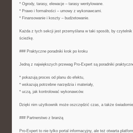
* Ogrody, tarasy, elewacje – tarasy wentylowane.
* Prawo i formalności – umowy z wykonawcami.
* Finansowanie i koszty – budżetowanie.
Każda z tych sekcji jest przemyślana w taki sposób, by czytelnik
ścieżkę.
### Praktyczne poradniki krok po kroku
Jedną z największych przewag Pro-Expert są poradniki praktyczne
* pokazują proces od planu do efektu,
* wskazują potrzebne narzędzia i materiały,
* uczą, jak kontrolować wykonawców.
Dzięki nim użytkownik może oszczędzić czas, a także świadomie
### Partnerstwo z branżą
Pro-Expert to nie tylko portal informacyjny, ale też otwarta platfo