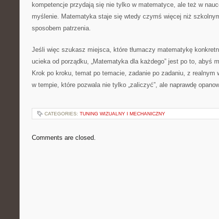
kompetencje przydają się nie tylko w matematyce, ale też w nauce
myślenie. Matematyka staje się wtedy czymś więcej niż szkolnym
sposobem patrzenia.
Jeśli więc szukasz miejsca, które tłumaczy matematykę konkretni
ucieka od porządku, „Matematyka dla każdego” jest po to, abyś 
Krok po kroku, temat po temacie, zadanie po zadaniu, z realnym 
w tempie, które pozwala nie tylko „zaliczyć”, ale naprawdę opan
CATEGORIES:
TUNING WIZUALNY I MECHANICZNY
Comments are closed.