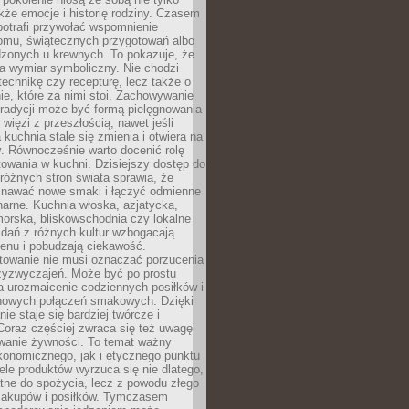
kże emocje i historię rodziny. Czasem
potrafi przywołać wspomnienie
omu, świątecznych przygotowań albo
dzonych u krewnych. To pokazuje, że
a wymiar symboliczny. Nie chodzi
technikę czy recepturę, lecz także o
e, które za nimi stoi. Zachowywanie
tradycji może być formą pielęgnowania
 więzi z przeszłością, nawet jeśli
kuchnia stale się zmienia i otwiera na
. Równocześnie warto docenić rolę
owania w kuchni. Dzisiejszy dostęp do
różnych stron świata sprawia, że
awać nowe smaki i łączyć odmienne
inarne. Kuchnia włoska, azjatycka,
orska, bliskowschodnia czy lokalne
e dań z różnych kultur wzbogacają
enu i pobudzają ciekawość.
owanie nie musi oznaczać porzucenia
zyzwyczajeń. Może być po prostu
 urozmaicenie codziennych posiłków i
nowych połączeń smakowych. Dzięki
ie staje się bardziej twórcze i
 Coraz częściej zwraca się też uwagę
wanie żywności. To temat ważny
konomicznego, jak i etycznego punktu
ele produktów wyrzuca się nie dlatego,
tne do spożycia, lecz z powodu złego
zakupów i posiłków. Tymczasem