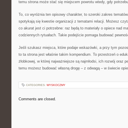
temu strona może stać się miejscem powrotu wtedy, gdy potrzebu
To, co wyróżnia ten opisowy charakter, to szeroki zakres temató
spotykają się kwestie organizacji z tematami relacji. Możesz czyt
co akurat jest ci potrzebne: raz będą to materiały o opiece nad 
codziennych rytuałach. Takie podejście pomaga budować pewność
Jeśli szukasz miejsca, które podaje wskazówki, a przy tym pozo
to ta strona jest właśnie takim kompendium. To przestrzeń o eduka
żłobkowej, w której najważniejsze są najmłodsi, ich rozwój oraz 
temu możesz budować własną drogę – z odwagą – w świecie opie
CATEGORIES:
WYSKOCZMY
Comments are closed.