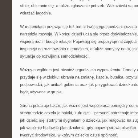
stole, ubieranie się, a także zgłaszanie potrzeb. Wskazówki są po
wdrażać łagodnie.
W materiałach przewija się też temat twórczego spędzania czas
narzędzia rozwoju. W końcu dzieci uczą się przez doświadczanie
wspiera ruch i buduje relacje. Pojawiają się propozycje na zajęc
inspiracje do rozmawiania o emocjach, a także pomysły na to, j
sytuacje do rozwijania samodzielności.
Ważnym wątkiem jest również organizacja wyposażenia. Tematy o
przydaje się w żłobku: ubrania na zmianę, kapcie, butelka, przytu
podpowiedzi, jak unikać gubienia oraz jak przygotować dziecko d
będą używane w grupie.
Strona pokazuje także, jak ważne jest współpraca pomiędzy dom
strony rodzic oczekuje opieki, z drugiej – personel potrzebuje info
jak dzielić się istotnymi sygnałami o dziecku, jak reagować na sug
jak wspólnie budować plan działania, gdy pojawią się wątpliwości.
tworzyć środowisko, w którym dziecko czuje spójność.