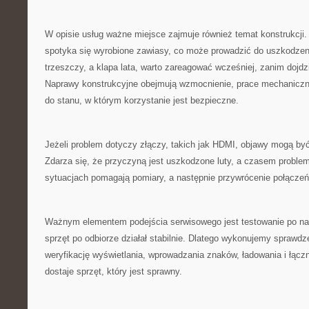
W opisie usług ważne miejsce zajmuje również temat konstrukcji.
spotyka się wyrobione zawiasy, co może prowadzić do uszkodzeni
trzeszczy, a klapa lata, warto zareagować wcześniej, zanim dojdzi
Naprawy konstrukcyjne obejmują wzmocnienie, prace mechaniczn
do stanu, w którym korzystanie jest bezpieczne.
Jeżeli problem dotyczy złączy, takich jak HDMI, objawy mogą by
Zdarza się, że przyczyną jest uszkodzone luty, a czasem problem
sytuacjach pomagają pomiary, a następnie przywrócenie połączeń
Ważnym elementem podejścia serwisowego jest testowanie po na
sprzęt po odbiorze działał stabilnie. Dlatego wykonujemy sprawdz
weryfikację wyświetlania, wprowadzania znaków, ładowania i łączn
dostaje sprzęt, który jest sprawny.