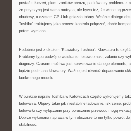
postać stłuczeń, plam, zaników obrazu, pasków czy problemu z p
że przyczyną jest sama matryca, ale bywa też, że winne są prz
obudowy, a czasem GPU lub gniazdo taśmy. Właśnie dlatego obs
Toshiba” traktujemy jako proces: kontrola połączeń, dobór kompat
potem wymiana.
Podobnie jest z działem “Klawiatury Toshiba”. Klawiatura to część
Problemy typu podwójne wciskanie, losowe znaki, zalanie czy w
diagnozy. Czasem możliwa jest serwisowanie danego elementu, 
będzie podmiana klawiatury. Ważne jest również dopasowanie ukł
konkretnego modelu.
W punkcie napraw Toshiba w Katowicach często wykonujemy takż
ładowania. Objawy takie jak niestabilne ładowanie, iskrzenie, pr
ładowarki czy wyłączanie przy poruszeniu przewodu mogą wskaz
Dobrze wykonana naprawa w tym obszarze to nie tylko powrót do 
stabilność.