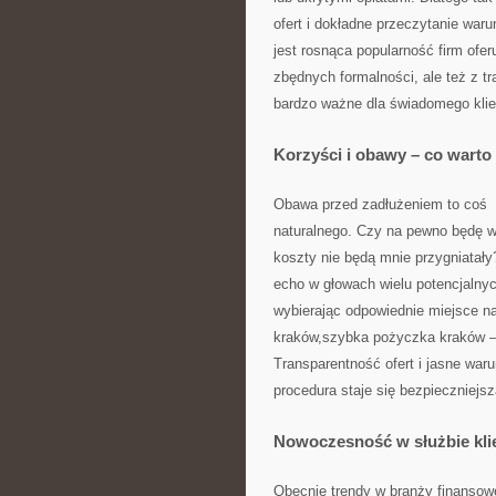
ofert i dokładne przeczytanie war
jest rosnąca popularność firm ofe
zbędnych formalności, ale też z t
bardzo ważne dla świadomego klie
Korzyści i obawy – co warto
Obawa przed zadłużeniem to coś
naturalnego. Czy na pewno będę w
koszty nie będą mnie przygniatał
echo w głowach wielu potencjalnyc
wybierając odpowiednie miejsce na
kraków,szybka pożyczka kraków —
Transparentność ofert i jasne waru
procedura staje się bezpieczniejsz
Nowoczesność w służbie kli
Obecnie trendy w branży finansowe