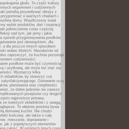
pokajania głodu. To część kultury,
dzinnych wspomnień i codziennych
aki potrafią przywoływać obrazy z
 przypominać o ważnych chwilach i
osferę domu. Współczesny świat
mny wybór produktów, dań i inspiracji
 ale jednocześnie coraz częściej
fleksji nad tym, jak jemy i jakie
a sposób przygotowywania posiłków.
gotowanie jest obowiązkiem, dla
y, a dla jeszcze innych sposobem
oski wobec bliskich. Niezależnie od
udno zaprzeczyć, że kuchnia pozostaje
entem codzienności.
anie posiłków może być czynnością
ką i użytkową, ale może też stać się
wności. Wystarczy kilka
h składników, by stworzyć coś
 satysfakcjonującego. Gotowanie uczy
ków, planowania oraz cierpliwości.
nież, że dobre jedzenie nie zawsze
plikowanych przepisów czy drogich
zęsto najprostsze potrawy,
e ze świeżych składników i z uwagą,
najlepsze. To właśnie prostota bywa
iłą domowej kuchni. Nie chodzi
efekt końcowy, ale także o cały
enie, mieszanie, doprawianie i
e, jak z pojedynczych elementów
jna całość. W ostatnich latach coraz