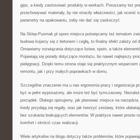
gips, a kiedy zastosować produkty w workach. Poruszamy też pra
przechowywać materiały, by nie straciły właściwości, jak ocenić i
parametry na opakowaniu, żeby nie dać się zaskoczyć.
Na Sklep-Pusmak.pl sporo miejsca poświęcamy też tematom zwi
budowa kojarzy się z betonem i cegłą, to finalny efekt zależy od
Omawiamy rozwiązania dotyczące listew, spoin, a także elementów
Pojawiają się porady dotyczące montażu, bo nawet najlepszy p
pielęgnacji. Dzięki temu strona staje się praktycznym wsparcie
remontu, jak i przy małych poprawkach w domu.
Szczególne znaczenie ma u nas ergonomia pracy i organizacja pr
być w pełni wyposażony, ale może też być tymczasowy. Niezależn
porządek. Dlatego opisujemy, jak planować miejsce na narzędzia, 
kiedy przydają się regały, oraz jak tworzyć zestawy, które ułatwi
bez szukania brakujących elementów. W praktyce nawet proste ro
komfort i skrócić czas realizacji.
Wiele artykułów na blogu dotyczy także problemów, które pojawiają 