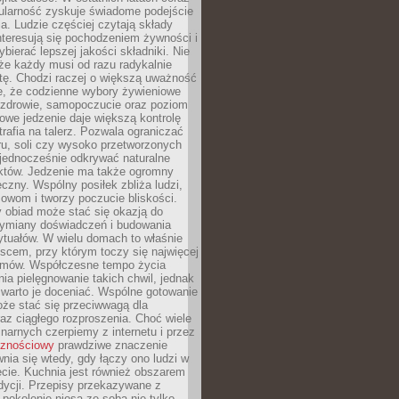
ularność zyskuje świadome podejście
a. Ludzie częściej czytają składy
nteresują się pochodzeniem żywności i
ybierać lepszej jakości składniki. Nie
że każdy musi od razu radykalnie
tę. Chodzi raczej o większą uważność
e, że codzienne wybory żywieniowe
 zdrowie, samopoczucie oraz poziom
owe jedzenie daje większą kontrolę
trafia na talerz. Pozwala ograniczać
ru, soli czy wysoko przetworzonych
jednocześnie odkrywać naturalne
któw. Jedzenie ma także ogromny
czny. Wspólny posiłek zbliża ludzi,
owom i tworzy poczucie bliskości.
 obiad może stać się okazją do
wymiany doświadczeń i budowania
ytuałów. W wielu domach to właśnie
ejscem, przy którym toczy się najwięcej
mów. Współczesne tempo życia
nia pielęgnowanie takich chwil, jednak
 warto je doceniać. Wspólne gotowanie
oże stać się przeciwwagą dla
az ciągłego rozproszenia. Choć wiele
linarnych czerpiemy z internetu i przez
cznościowy
prawdziwe znaczenie
wnia się wtedy, gdy łączy ono ludzi w
cie. Kuchnia jest również obszarem
adycji. Przepisy przekazywane z
 pokolenie niosą ze sobą nie tylko